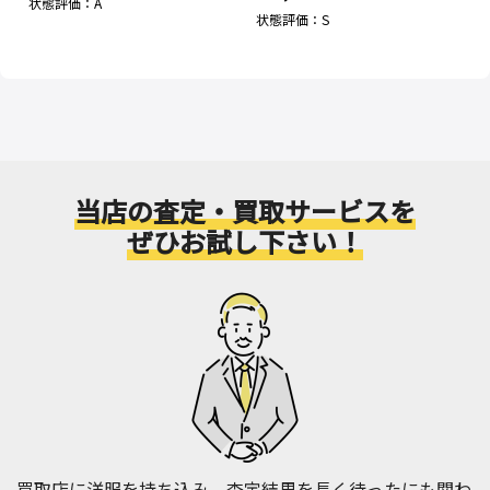
状態評価：A
状態評価：S
当店の査定・買取サービスを
ぜひお試し下さい！
買取店に洋服を持ち込み、査定結果を長く待ったにも関わ