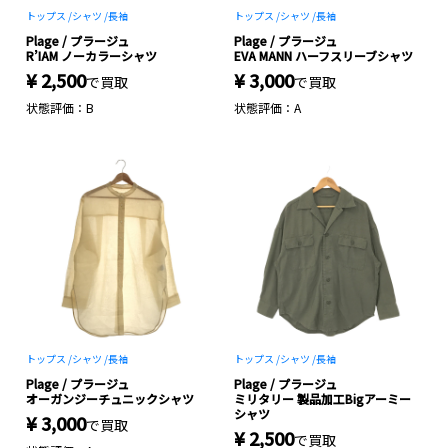
トップス /
シャツ /
長袖
トップス /
シャツ /
長袖
Plage / プラージュ
Plage / プラージュ
R’IAM ノーカラーシャツ
EVA MANN ハーフスリーブシャツ
¥ 2,500
¥ 3,000
で買取
で買取
状態評価：B
状態評価：A
トップス /
シャツ /
長袖
トップス /
シャツ /
長袖
Plage / プラージュ
Plage / プラージュ
オーガンジーチュニックシャツ
ミリタリー 製品加工Bigアーミー
シャツ
¥ 3,000
で買取
¥ 2,500
で買取