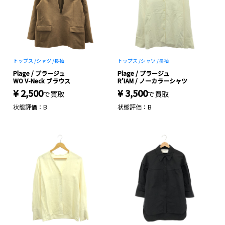
トップス /
シャツ /
長袖
トップス /
シャツ /
長袖
Plage / プラージュ
Plage / プラージュ
WO V-Neck ブラウス
R’IAM / ノーカラーシャツ
¥ 2,500
¥ 3,500
で買取
で買取
状態評価：B
状態評価：B