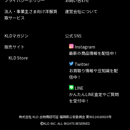
プライバシーポリシー
お問い合わせ
法人・事業主さま向け洋服買
運営会社について
取サービス
KLDマガジン
公式 SNS
販売サイト
Instagram
最新の商品情報を配信中！
KLD Store
Twitter
お買取り情報や豆知識を配
信中！
LINE
かんたんLINE査定やご質問
を受付中！
株式会社 KLD 古物商認可証 福岡県公安委員会 第90114160020号
KLD INC. ALL RIGHTS RESERVED