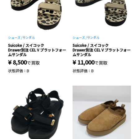
シューズ /
サンダル
シューズ /
サンダル
Suicoke / スイコック
Suicoke / スイコック
Drawer別注 CEL V プラットフォー
Drawer別注 CEL V プラットフォー
ムサンダル
ムサンダル
¥ 8,500
¥ 11,000
で買取
で買取
状態評価：B
状態評価：B