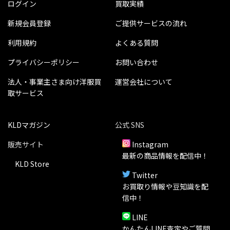
ログイン
買取実績
新規会員登録
ご提供サービスの流れ
利用規約
よくある質問
プライバシーポリシー
お問い合わせ
法人・事業主さま向け洋服買
運営会社について
取サービス
KLDマガジン
公式 SNS
販売サイト
Instagram
最新の商品情報を配信中！
KLD Store
Twitter
お買取り情報や豆知識を配
信中！
LINE
かんたんLINE査定やご質問