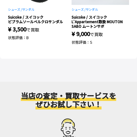
シューズ /
サンダル
シューズ /
サンダル
Suicoke / スイコック
Suicoke / スイコック
ビブラムソールベルクロサンダル
L'Appartement取扱 MOUTON
SABO ムートンサボ
¥ 3,500
で買取
¥ 9,000
で買取
状態評価：B
状態評価：S
当店の査定・買取サービスを
ぜひお試し下さい！