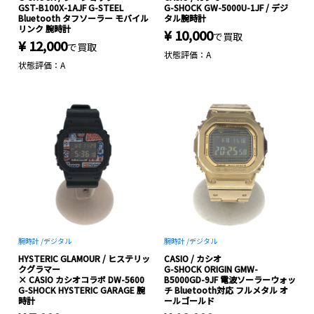
GST-B100X-1AJF G-STEEL
G-SHOCK GW-5000U-1JF / デジ
Bluetooth タフソーラー モバイル
タル腕時計
リンク 腕時計
¥ 10,000
で買取
¥ 12,000
で買取
状態評価：A
状態評価：A
腕時計 /
デジタル
腕時計 /
デジタル
HYSTERIC GLAMOUR / ヒステリッ
CASIO / カシオ
クグラマー
G-SHOCK ORIGIN GMW-
× CASIO カシオコラボ DW-5600
B5000GD-9JF 電波ソーラーウォッ
G-SHOCK HYSTERIC GARAGE 腕
チ Bluetooth対応 フルメタル オ
時計
ールゴールド