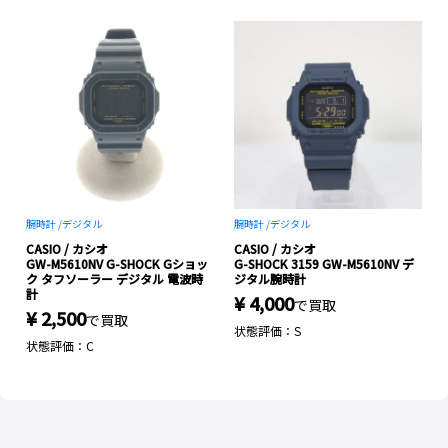
腕時計 /
デジタル
腕時計 /
デジタル
CASIO / カシオ
CASIO / カシオ
GW-M5610NV G-SHOCK Gショッ
G-SHOCK 3159 GW-M5610NV デ
ク タフソーラー デジタル 電波時
ジタル腕時計
計
¥ 4,000
で買取
¥ 2,500
で買取
状態評価：S
状態評価：C