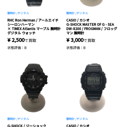
腕時計 /
デジタル
腕時計 /
デジタル
RHC Ron Herman / アールエイチ
CASIO / カシオ
シーロンハーマン
G-SHOCK MASTER OF G - SEA
× TIMEX Atlantis マーブル 腕時計
DW-8200 / FROGMAN / フロッグ
デジタル ウォッチ
マン 腕時計
¥ 2,500
¥ 3,000
で買取
で買取
状態評価：B
状態評価：B
腕時計 /
デジタル
腕時計 /
デジタル
G-SHOCK / ジーショック
CASIO / カシオ