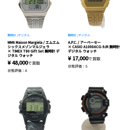
腕時計 /
デジタル
腕時計 /
デジタル
MM6 Maison Margiela / エムエム
A.P.C. / アーペーセー
シックスメゾンマルジェラ
× CASIO A1000ACG-9JR 腕時計
× TIMEX T80 Gift Set 腕時計 デ
デジタル ウォッチ
ジタル ウォッチ
¥ 17,000
で買取
¥ 48,000
で買取
状態評価：S
状態評価：A