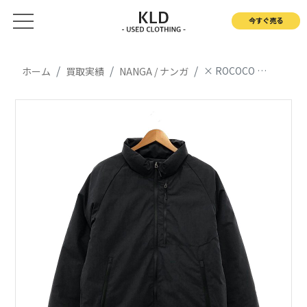
今すぐ売る
× ROCOCO 焚火 スタンドダウンジャケット
ホーム
買取実績
NANGA / ナンガ