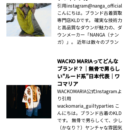
引用instagram@nanga_official
こんにちは。ブランド古着買取
専門店KLDです。 確実な技術力
と高品質なダウンが魅力の、ダ
ウンメーカー「NANGA（ナン
ガ）」。 近年は数々のブラン
WACKO MARIAってどんな
ブランド？｜無骨で男らし
い“ルード系”日本代表｜ワ
コマリア
WACKOMARIA公式Instagramよ
り引用
wackomaria_guiltyparties こ
んにちは。ブランド古着のKLD
です。 無骨で男らしくて、少し
（かなり？）ヤンチャな雰囲気