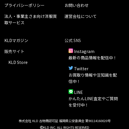
プライバシーポリシー
お問い合わせ
法人・事業主さま向け洋服買
運営会社について
取サービス
KLDマガジン
公式 SNS
販売サイト
Instagram
最新の商品情報を配信中！
KLD Store
Twitter
お買取り情報や豆知識を配
信中！
LINE
かんたんLINE査定やご質問
を受付中！
株式会社 KLD 古物商認可証 福岡県公安委員会 第90114160020号
KLD INC. ALL RIGHTS RESERVED