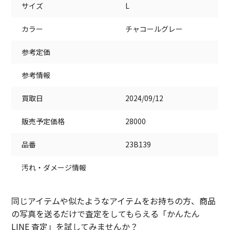
サイズ
L
カラー
チャコールグレー
参考定価
参考情報
買取日
2024/09/12
販売予定価格
28000
品番
23B139
汚れ・ダメージ情報
同じアイテムや似たようなアイテムをお持ちの方、商品
の写真を送るだけで査定をしてもらえる「かんたん
LINE 査定」を試してみませんか？