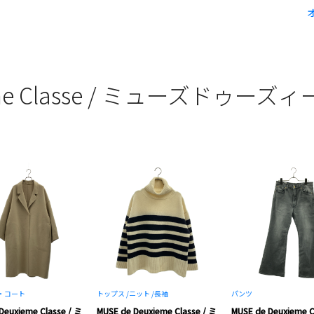
xieme Classe / ミューズドゥ
・コート
トップス /
ニット /
長袖
パンツ
Deuxieme Classe / ミ
MUSE de Deuxieme Classe / ミ
MUSE de Deuxieme C