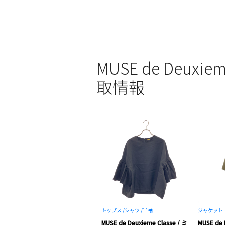
MUSE de Deu
取情報
トップス /
シャツ /
半袖
ジャケット
MUSE de Deuxieme Classe / ミ
MUSE de 