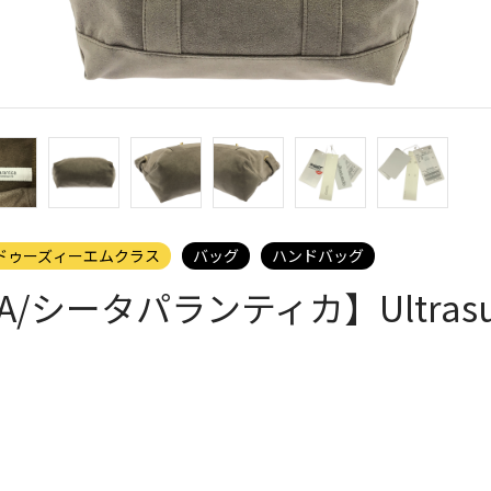
 ミューズドゥーズィーエムクラス
バッグ
ハンドバッグ
TICA/シータパランティカ】Ultra