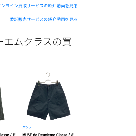
オンライン買取サービスの紹介動画を見る
委託販売サービスの紹介動画を見る
ーズィーエムクラスの買
パンツ
lasse / ミ
MUSE de Deuxieme Classe / ミ