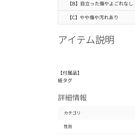
【B】目立った傷やよごれなし
【C】やや傷や汚れあり
アイテム説明
【付属品】
紙タグ
詳細情報
カテゴリ
性別