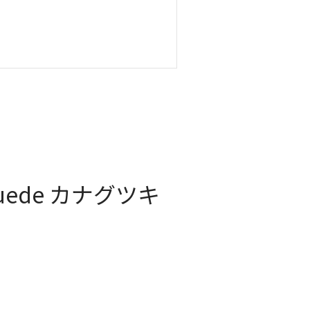
suede カナグツキ