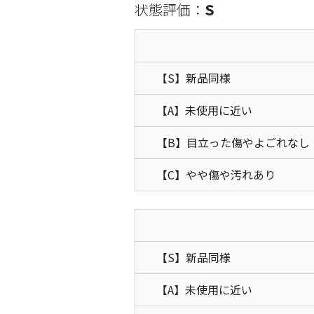
状態評価：
S
【S】新品同様
【A】未使用に近い
【B】目立った傷やよごれなし
【C】やや傷や汚れあり
【S】新品同様
【A】未使用に近い