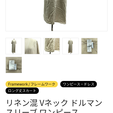
Framework / フレームワーク
ワンピース・ドレス
ロング丈スカート
リネン混 Vネック ドルマン
スリーブ ワンピース