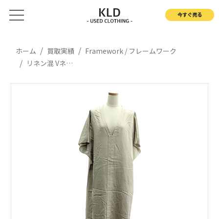
今すぐ売る
ホーム
買取実績
Framework / フレームワーク
リネン混 Vネック ドルマンスリーブ ワンピース