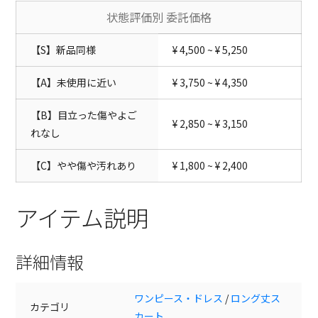
状態評価別 委託価格
【S】新品同様
¥ 4,500 ~ ¥ 5,250
【A】未使用に近い
¥ 3,750 ~ ¥ 4,350
【B】目立った傷やよご
¥ 2,850 ~ ¥ 3,150
れなし
【C】やや傷や汚れあり
¥ 1,800 ~ ¥ 2,400
アイテム説明
詳細情報
ワンピース・ドレス
/
ロング丈ス
カテゴリ
カート