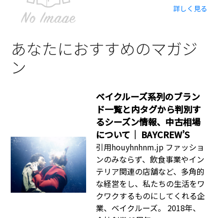
詳しく見る
あなたにおすすめのマガジ
ン
ベイクルーズ系列のブラン
ド一覧と内タグから判別す
るシーズン情報、中古相場
について｜ BAYCREW’S
引用houyhnhnm.jp ファッショ
ンのみならず、飲食事業やイン
テリア関連の店舗など、多角的
な経営をし、私たちの生活をワ
クワクするものにしてくれる企
業、ベイクルーズ。 2018年、