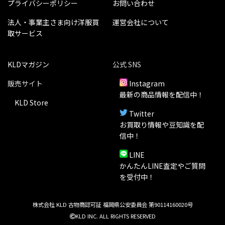
プライバシーポリシー
お問い合わせ
法人・事業主さま向け洋服買
運営会社について
取サービス
KLDマガジン
公式 SNS
販売サイト
Instagram
最新の商品情報を配信中！
KLD Store
Twitter
お買取り情報や豆知識を配
信中！
LINE
かんたんLINE査定やご質問
を受付中！
株式会社 KLD 古物商認可証 福岡県公安委員会 第90114160020号
KLD INC. ALL RIGHTS RESERVED