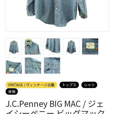
VINTAGE / ヴィンテージ古着
トップス
シャツ
長袖
J.C.Penney BIG MAC / ジェ
イシーペニー ビッグマック