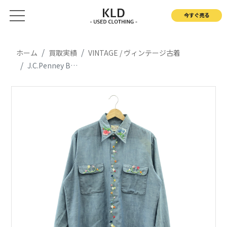
今すぐ売る
ホーム
買取実績
VINTAGE / ヴィンテージ古着
J.C.Penney BIG MAC / ジェイシーペニー ビッグマック エンブロイダリー シャンブレー シャツ