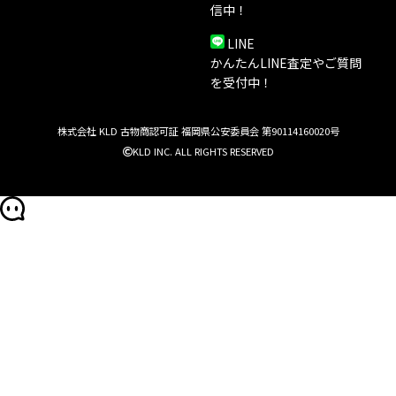
信中！
LINE
かんたんLINE査定やご質問
を受付中！
株式会社 KLD 古物商認可証 福岡県公安委員会 第90114160020号
KLD INC. ALL RIGHTS RESERVED