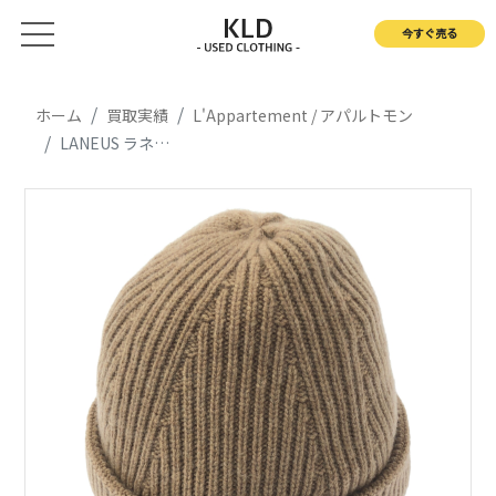
今すぐ売る
ホーム
買取実績
L'Appartement / アパルトモン
LANEUS ラネウス / BEANIE カシミヤ ビーニー ニット帽