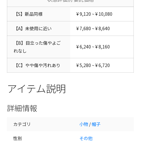
【S】新品同様
¥ 9,120 ~ ¥ 10,080
【A】未使用に近い
¥ 7,680 ~ ¥ 8,640
【B】目立った傷やよご
¥ 6,240 ~ ¥ 8,160
れなし
【C】やや傷や汚れあり
¥ 5,280 ~ ¥ 6,720
アイテム説明
詳細情報
カテゴリ
小物
/
帽子
性別
その他