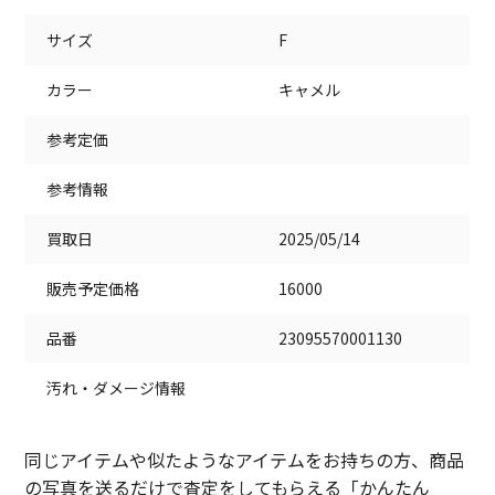
サイズ
F
カラー
キャメル
参考定価
参考情報
買取日
2025/05/14
販売予定価格
16000
品番
23095570001130
汚れ・ダメージ情報
同じアイテムや似たようなアイテムをお持ちの方、商品
の写真を送るだけで査定をしてもらえる「かんたん