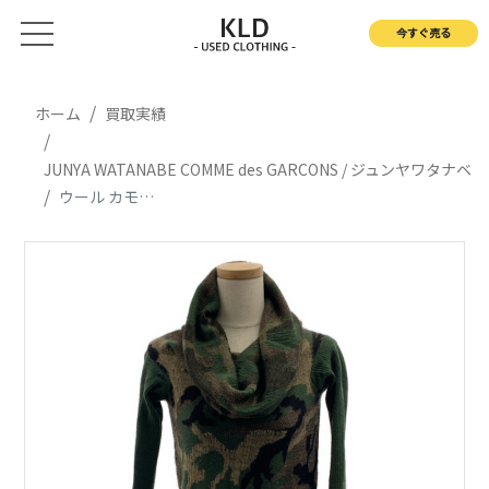
今すぐ売る
ホーム
買取実績
JUNYA WATANABE COMME des GARCONS / ジュンヤワタナベ
ウール カモフラージュ 変形 オーバーネック ニット セーター