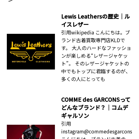
Lewis Leathersの歴史｜ル
イスレザー
引用wikipedia こんにちは。ブ
ランド古着買取専門店KLDで
す。 大人のハードなファッショ
ンが楽しめる“レザージャケッ
ト”。 そのレザージャケットの
中でもトップに君臨するのが、
多くの人にとっても
COMME des GARCONSって
どんなブランド？｜コムデ
ギャルソン
引用
instagram@commedesgarcons
こんにちは。ブランド古着の