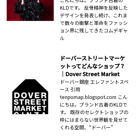
KLDです。 反骨精神を反映した
デザインを発表し続け、これま
で数々の衝撃と革命をファッシ
ョン界に残してきたコムデギャ
ル
ドーバーストリートマーケ
ットってどんなショップ？
｜Dover Street Market
ドーバー銀座 エレファントスペ
ース 引用
tenpomap.blogspot.com こん
にちは。ブランド古着のKLDで
す。 既存のセレクトショップの
枠にはまらない世界観を見せて
くれる空間、“ドーバー”