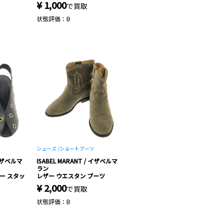
¥ 1,000
で買取
状態評価：B
シューズ /
ショートブーツ
 イザベルマ
ISABEL MARANT / イザベルマ
ラン
レザー スタッ
レザー ウエスタン ブーツ
¥ 2,000
で買取
状態評価：B