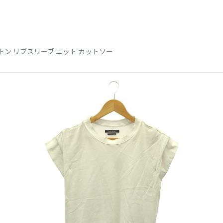
トン リブスリーブ ニット カットソー