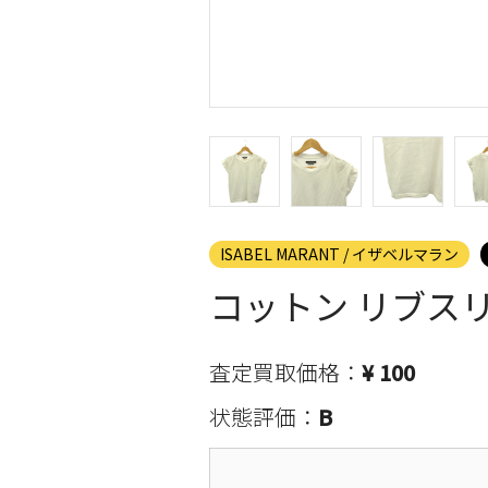
ISABEL MARANT / イザベルマラン
コットン リブスリ
査定買取価格：
¥ 100
状態評価：
B