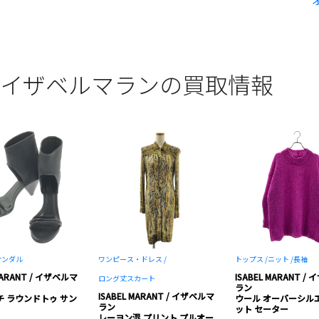
NT / イザベルマランの買取情報
サンダル
ワンピース・ドレス /
トップス /
ニット /
長袖
 MARANT / イザベルマ
ISABEL MARANT /
ロング丈スカート
ラン
ISABEL MARANT / イザベルマ
 ラウンドトゥ サン
ウール オーバーシル
ラン
ット セーター
レーヨン混 プリント プルオー