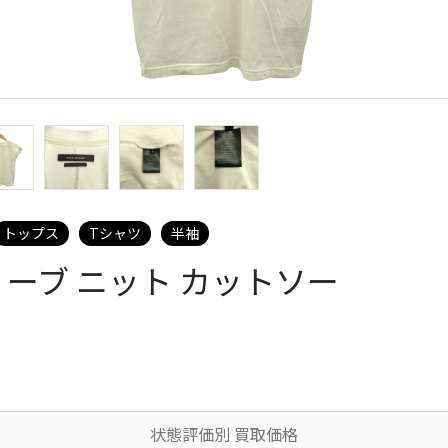
トップス
Tシャツ
半袖
ーブ ニット カットソー
状態評価別 買取価格