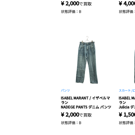
¥ 2,000
¥ 4,00
で買取
状態評価：B
状態評価
パンツ
スカート /
ISABEL MARANT / イザベルマ
ISABEL
ラン
ラン
NADEGE PANTS デニム パンツ
Julici
¥ 2,000
¥ 1,50
で買取
状態評価：B
状態評価