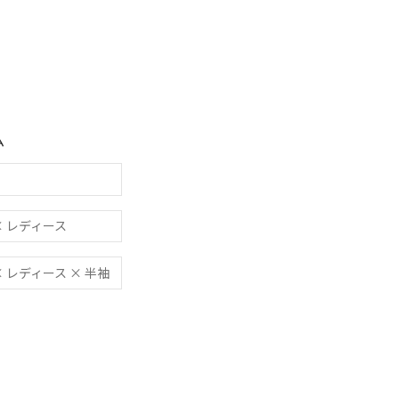
ム
 × レディース
 × レディース × 半袖