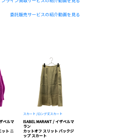
オンライン買取サービスの紹介動画を見る
委託販売サービスの紹介動画を見る
スカート /
ロング丈スカート
 イザベルマ
ISABEL MARANT / イザベルマ
ラン
エット ニ
カットオフ スリット バックジ
ップ スカート