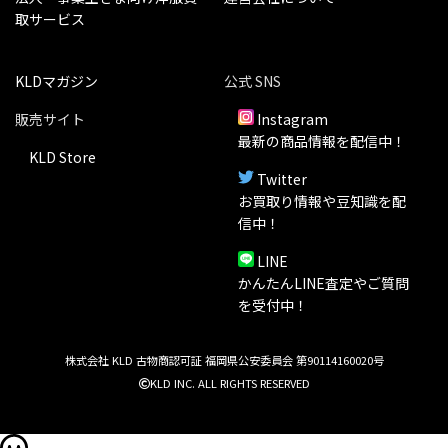
取サービス
KLDマガジン
公式 SNS
販売サイト
Instagram
最新の商品情報を配信中！
KLD Store
Twitter
お買取り情報や豆知識を配
信中！
LINE
かんたんLINE査定やご質問
を受付中！
株式会社 KLD 古物商認可証 福岡県公安委員会 第90114160020号
KLD INC. ALL RIGHTS RESERVED