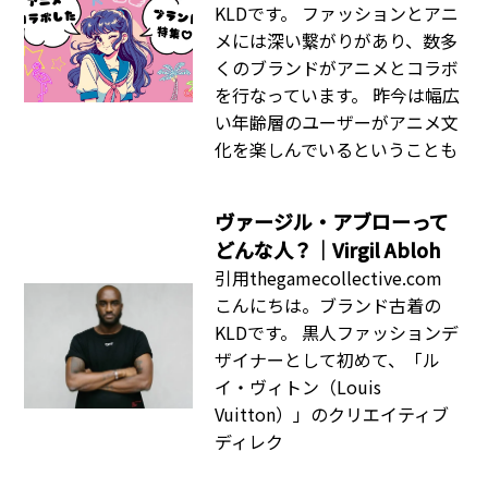
KLDです。 ファッションとアニ
メには深い繋がりがあり、数多
くのブランドがアニメとコラボ
を行なっています。 昨今は幅広
い年齢層のユーザーがアニメ文
化を楽しんでいるということも
ヴァージル・アブローって
どんな人？｜Virgil Abloh
引用thegamecollective.com
こんにちは。ブランド古着の
KLDです。 黒人ファッションデ
ザイナーとして初めて、「ル
イ・ヴィトン（Louis
Vuitton）」のクリエイティブ
ディレク