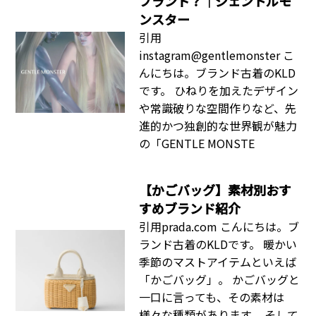
ブランド？｜ジェントルモ
ンスター
引用
instagram@gentlemonster こ
んにちは。ブランド古着のKLD
です。 ひねりを加えたデザイン
や常識破りな空間作りなど、先
進的かつ独創的な世界観が魅力
の「GENTLE MONSTE
【かごバッグ】素材別おす
すめブランド紹介
引用prada.com こんにちは。ブ
ランド古着のKLDです。 暖かい
季節のマストアイテムといえば
「かごバッグ」。 かごバッグと
一口に言っても、その素材は
様々な種類があります。 そして