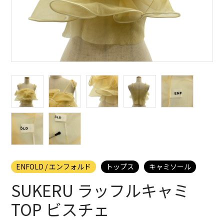
ENFOLD / エンフォルド
トップス
キャミソール
SUKERU ラッフルキャミ
TOP ビスチェ