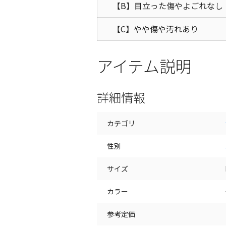
【B】目立った傷やよごれなし
【C】やや傷や汚れあり
アイテム説明
詳細情報
カテゴリ
性別
サイズ
カラー
参考定価