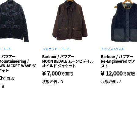
・コート
ジャケット・コート
トップス /
ベスト
 / バブアー
Barbour / バブアー
Barbour / バブアー
ountaineering /
MOON BEDALE ムーンビデイル
Re-Engineered ボ
OWN JACKET WAVE ダ
オイルド ジャケット
スト
ケット
¥ 7,000
¥ 12,000
で買取
で買取
0
で買取
状態評価：B
状態評価：A
：B