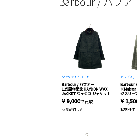
Barbour / バ
ジャケット・コート
トップス /
T
Barbour / バブアー
Barbour
125周年記念 HAYDON WAX
×Maison
JACKET ワックス ジャケット
グスリーブ
¥ 9,000
¥ 1,50
で買取
状態評価：A
状態評価