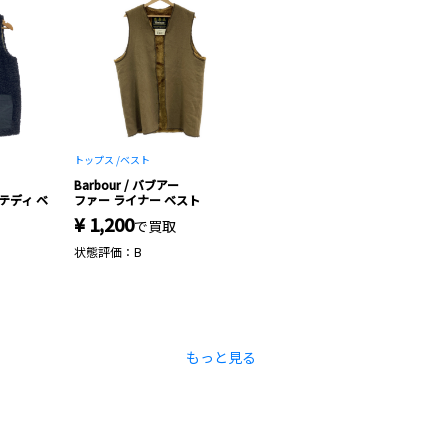
トップス /
ベスト
Barbour / バブアー
ア テディ ベ
ファー ライナー ベスト
¥ 1,200
で買取
状態評価：B
もっと見る