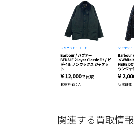
ジャケット・コート
ジャケット
Barbour / バブアー
Barbour
BEDALE 2Layer Classic Fit / ビ
×White M
デイル ノンワックス ジャケッ
FIBRE D
ト
ウンジャ
¥ 12,000
¥ 2,00
で買取
状態評価：A
状態評価
関連する買取情報