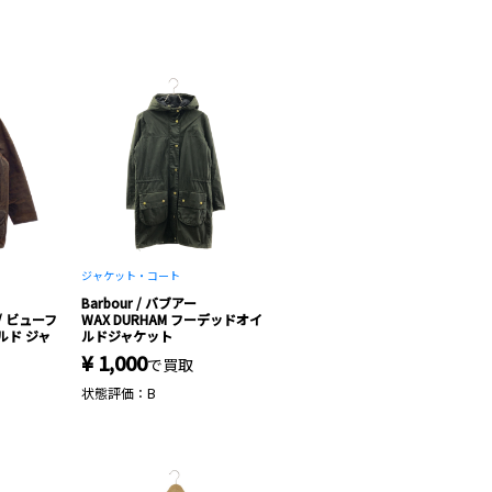
ジャケット・コート
Barbour / バブアー
 / ビューフ
WAX DURHAM フーデッドオイ
ルド ジャ
ルドジャケット
¥ 1,000
で買取
状態評価：B