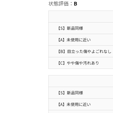
状態評価：
B
【S】新品同様
【A】未使用に近い
【B】目立った傷やよごれなし
【C】やや傷や汚れあり
【S】新品同様
【A】未使用に近い