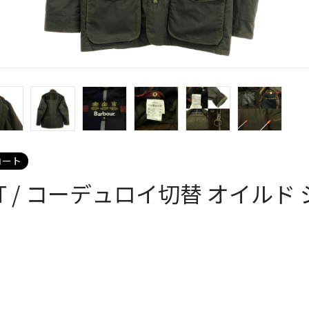
コート
CKET / コーデュロイ切替 オイルド