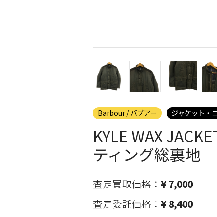
Barbour / バブアー
ジャケット・
KYLE WAX JA
ティング総裏地
査定買取価格：
¥ 7,000
査定委託価格：
¥ 8,400