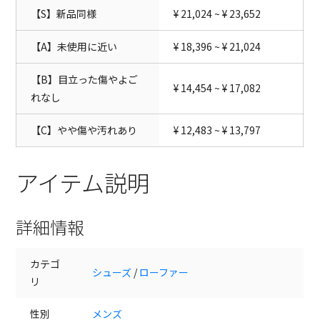
【S】新品同様
¥ 21,024 ~ ¥ 23,652
【A】未使用に近い
¥ 18,396 ~ ¥ 21,024
【B】目立った傷やよご
¥ 14,454 ~ ¥ 17,082
れなし
【C】やや傷や汚れあり
¥ 12,483 ~ ¥ 13,797
アイテム説明
詳細情報
カテゴ
シューズ
/
ローファー
リ
性別
メンズ