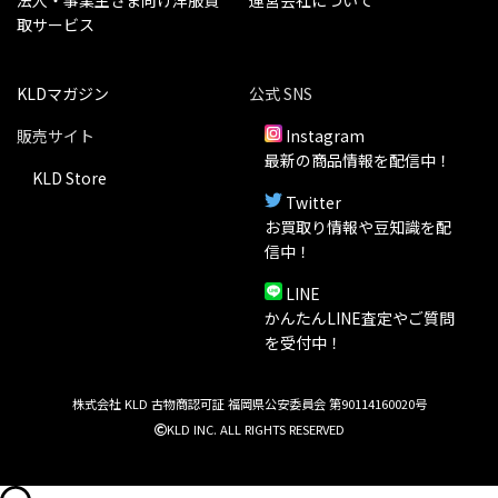
取サービス
KLDマガジン
公式 SNS
販売サイト
Instagram
最新の商品情報を配信中！
KLD Store
Twitter
お買取り情報や豆知識を配
信中！
LINE
かんたんLINE査定やご質問
を受付中！
株式会社 KLD 古物商認可証 福岡県公安委員会 第90114160020号
KLD INC. ALL RIGHTS RESERVED