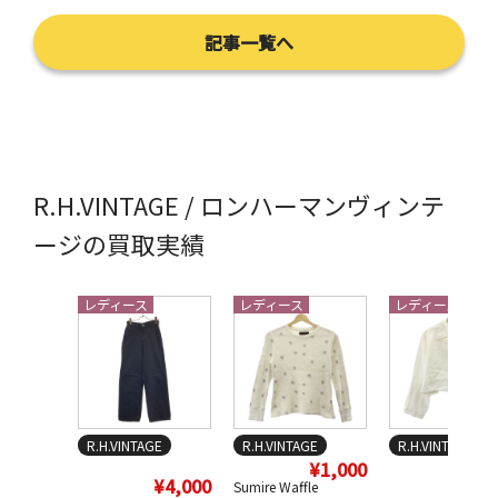
記事一覧へ
R.H.VINTAGE / ロンハーマンヴィンテ
ージの買取実績
レディース
レディース
レディース
R.H.VINTAGE
R.H.VINTAGE
R.H.VINTAGE
¥1,000
¥
¥4,000
Sumire Waffle