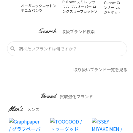
Pullover スミレ ワッ
Gunner Coverall 
オーガニックコットン
フル プルオーバー ロ
ンナー カバーオ
デニムパンツ
ングスリーブカットソ
ジャケット
ー
Search
取扱ブランド検索
取り扱いブランド一覧を見る
Brand
買取強化ブランド
Men's
メンズ