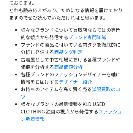
ております。
どれも読み応えがあり、ためになる情報を届けており
ますのでぜひ読んでいただければと思います。
様々なブランドについて買取店ならではの専門
的な観点から発信する
ブランド専門知識
ブランドの商品に付いている内タグを徹底的に
分析し発信する
商品タグ判定
古着屋として中古相場における各種ブランドや
価値を分析する
商品価値分析
各種ブランドのファッションデザイナーを軸に
情報をお届けする
デザイナー紹介
お持ちのアイテムを高く賢く売る
洋服買取のコ
ツ
様々なブランドの最新情報をKLD USED
CLOTHING 独自の視点から発信する
ファッショ
ン新着情報