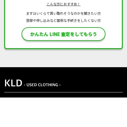
こんな方におすすめ！
まずはいくらで買い取れそうなのかを聞きたい方
登録や申し込みなど面倒な手続きをしたくない方
かんたん LINE 査定をしてもらう
基準のご紹介
取扱いブランド一覧
ログイン
買取実績