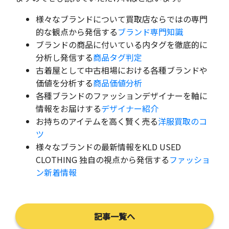
様々なブランドについて買取店ならではの専門
的な観点から発信する
ブランド専門知識
ブランドの商品に付いている内タグを徹底的に
分析し発信する
商品タグ判定
古着屋として中古相場における各種ブランドや
価値を分析する
商品価値分析
各種ブランドのファッションデザイナーを軸に
情報をお届けする
デザイナー紹介
お持ちのアイテムを高く賢く売る
洋服買取のコ
ツ
様々なブランドの最新情報をKLD USED
CLOTHING 独自の視点から発信する
ファッショ
ン新着情報
記事一覧へ